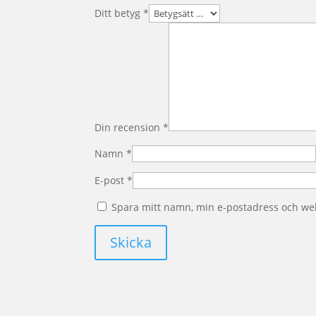
Ditt betyg
*
Din recension
*
Namn
*
E-post
*
Spara mitt namn, min e-postadress och web