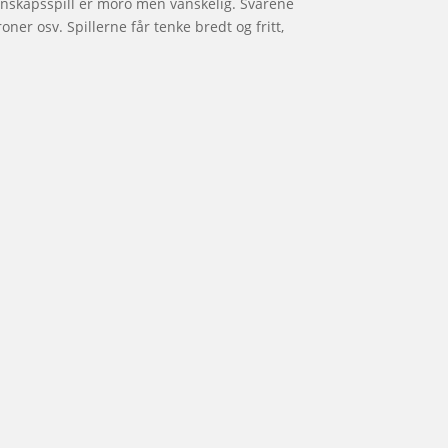
nnskapsspill er moro men vanskelig. Svarene
oner osv. Spillerne får tenke bredt og fritt,