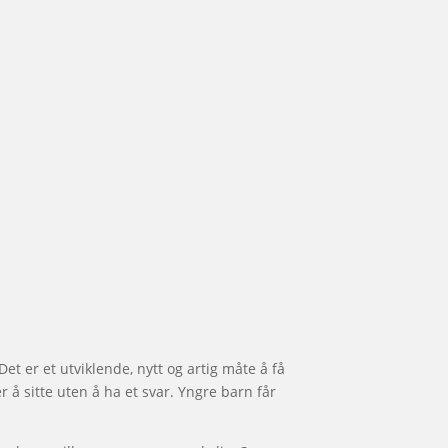
Det er et utviklende, nytt og artig måte å få
 sitte uten å ha et svar. Yngre barn får