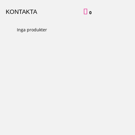

KONTAKTA
0
Inga produkter