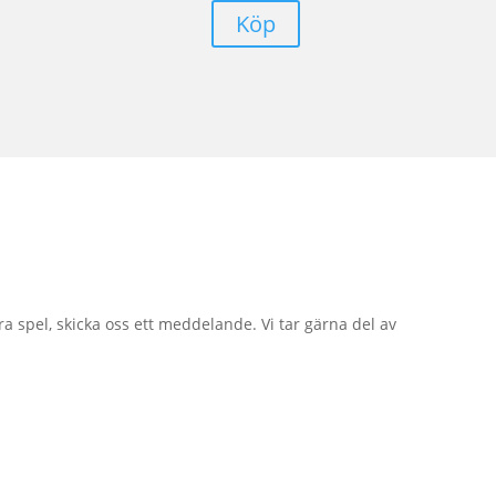
Köp
ra spel, skicka oss ett meddelande. Vi tar gärna del av