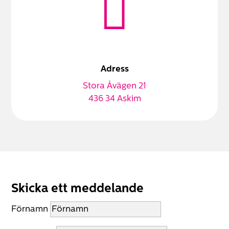

Adress
Stora Åvägen 21
436 34 Askim
Skicka ett meddelande
Förnamn