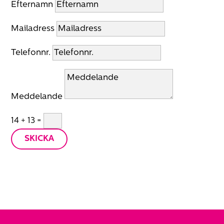
Efternamn
Mailadress
Telefonnr.
Meddelande
14 + 13
=
SKICKA