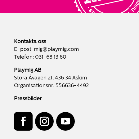
Kontakta oss
E-post:
mig@playmig.com
Telefon:
031-68 13 60
Playmig AB
Stora Åvägen 21, 436 34 Askim
Organisationsnr: 556636-4492
Pressbilder