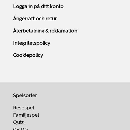
Logga in på ditt konto
Ångerrätt och retur
Återbetalning & reklamation
Integritetspolicy
Cookiepolicy
Spelsorter
Resespel
Familjespel
Quiz
0-100