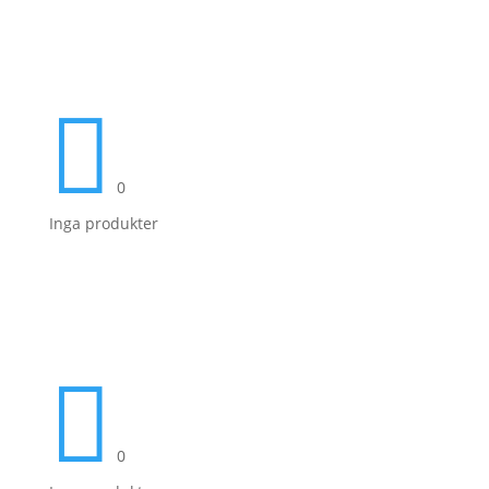

0
Inga produkter

0