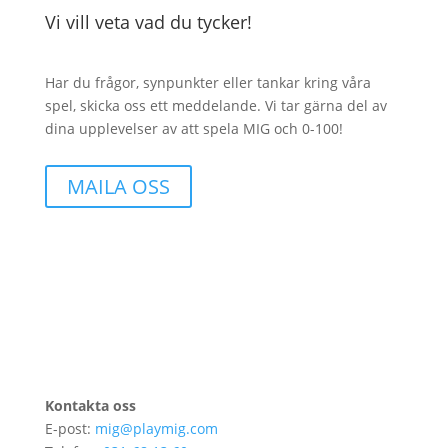
Vi vill veta vad du tycker!
Har du frågor, synpunkter eller tankar kring våra
spel, skicka oss ett meddelande. Vi tar gärna del av
dina upplevelser av att spela MIG och
0-100!
MAILA OSS
Kontakta oss
E-post:
mig@playmig.com