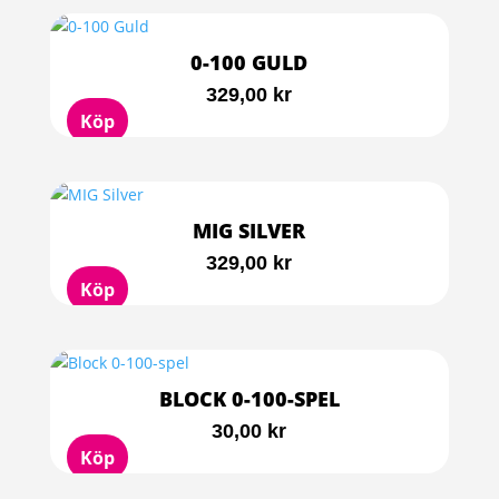
0-100 GULD
329,00
kr
Köp
MIG SILVER
329,00
kr
Köp
BLOCK 0-100-SPEL
30,00
kr
Köp