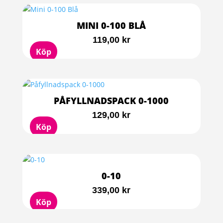
MINI 0-100 BLÅ
119,00
kr
Köp
PÅFYLLNADSPACK 0-1000
129,00
kr
Köp
0-10
339,00
kr
Köp