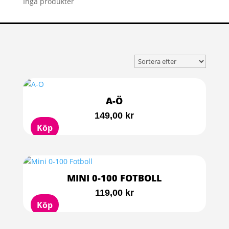
Inga produkter
A-Ö
149,00
kr
Köp
MINI 0-100 FOTBOLL
119,00
kr
Köp