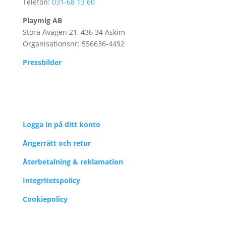
Telefon:
031-68 13 60
Playmig AB
Stora Åvägen 21, 436 34 Askim
Organisationsnr: 556636-4492
Pressbilder
Logga in på ditt konto
Ångerrätt och retur
Återbetalning & reklamation
Integritetspolicy
Cookiepolicy