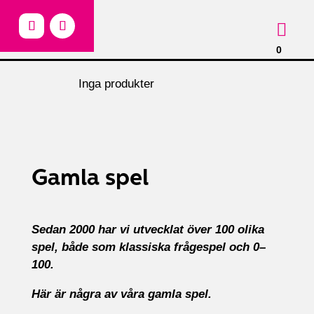

0
Inga produkter
Gamla spel
Sedan 2000 har vi utvecklat över 100 olika
spel, både som klassiska frågespel och 0–
100.
Här är några av våra gamla spel.